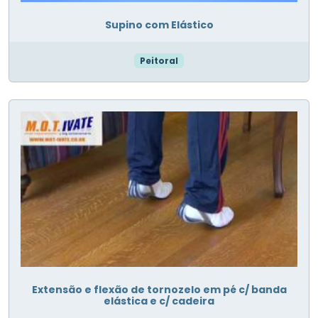
Supino com Elástico
Peitoral
Extensão e flexão de tornozelo em pé c/ banda
elástica e c/ cadeira