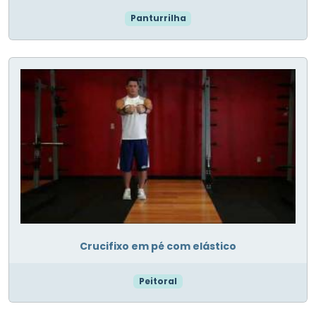
Panturrilha
Crucifixo em pé com elástico
Peitoral