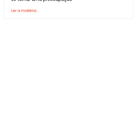
Ler a matéria...