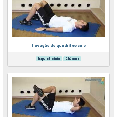
Elevação de quadril no solo
Isquiotibiais
Glúteos