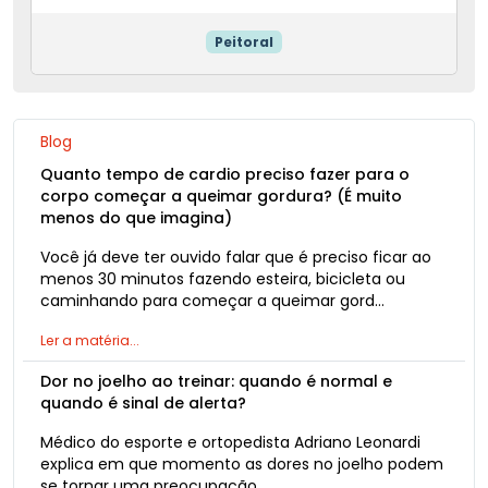
Peitoral
Blog
Quanto tempo de cardio preciso fazer para o
corpo começar a queimar gordura? (É muito
menos do que imagina)
Você já deve ter ouvido falar que é preciso ficar ao
menos 30 minutos fazendo esteira, bicicleta ou
caminhando para começar a queimar gord…
Ler a matéria...
Dor no joelho ao treinar: quando é normal e
quando é sinal de alerta?
Médico do esporte e ortopedista Adriano Leonardi
explica em que momento as dores no joelho podem
se tornar uma preocupação