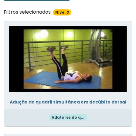
Filtros selecionados:
Nível 3
Adução de quadril simultânea em decúbito dorsal
Adutores do quadril