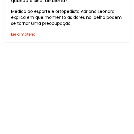
quando é sinal de alerta?
Médico do esporte e ortopedista Adriano Leonardi
explica em que momento as dores no joelho podem
se tornar uma preocupação
Ler a matéria...