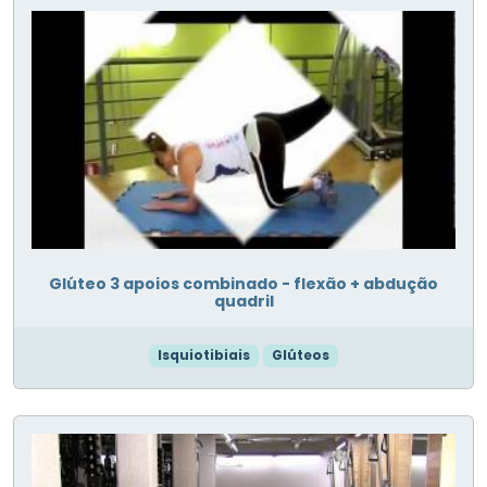
Glúteo 3 apoios combinado - flexão + abdução
quadril
Isquiotibiais
Glúteos