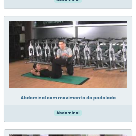
Abdominal com movimento de pedalada
Abdominal