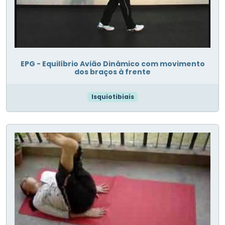
EPG - Equilíbrio Avião Dinâmico com movimento
dos braços à frente
Isquiotibiais